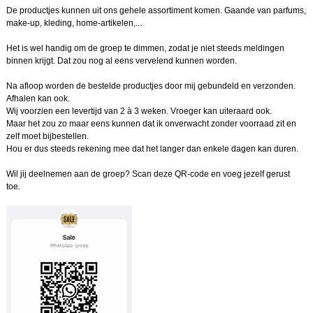
De productjes kunnen uit ons gehele assortiment komen. Gaande van parfums,
make-up, kleding, home-artikelen,...
Het is wel handig om de groep te dimmen, zodat je niet steeds meldingen
binnen krijgt. Dat zou nog al eens vervelend kunnen worden.
Na afloop worden de bestelde productjes door mij gebundeld en verzonden.
Afhalen kan ook.
Wij voorzien een levertijd van 2 à 3 weken. Vroeger kan uiteraard ook.
Maar het zou zo maar eens kunnen dat ik onverwacht zonder voorraad zit en
zelf moet bijbestellen.
Hou er dus steeds rekening mee dat het langer dan enkele dagen kan duren.
Wil jij deelnemen aan de groep? Scan deze QR-code en voeg jezelf gerust
toe.