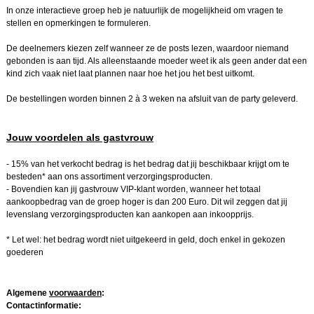
In onze interactieve groep heb je natuurlijk de mogelijkheid om vragen te
stellen en opmerkingen te formuleren.
De deelnemers kiezen zelf wanneer ze de posts lezen, waardoor niemand
gebonden is aan tijd. Als alleenstaande moeder weet ik als geen ander dat een
kind zich vaak niet laat plannen naar hoe het jou het best uitkomt.
De bestellingen worden binnen 2 à 3 weken na afsluit van de party geleverd.
Jouw voordelen als gastvrouw
- 15% van het verkocht bedrag is het bedrag dat jij beschikbaar krijgt om te
besteden* aan ons assortiment verzorgingsproducten.
- Bovendien kan jij gastvrouw VIP-klant worden, wanneer het totaal
aankoopbedrag van de groep hoger is dan 200 Euro. Dit wil zeggen dat jij
levenslang verzorgingsproducten kan aankopen aan inkoopprijs.
* Let wel: het bedrag wordt niet uitgekeerd in geld, doch enkel in gekozen
goederen
Algemene
voorwaarden
:
Contactinformatie: